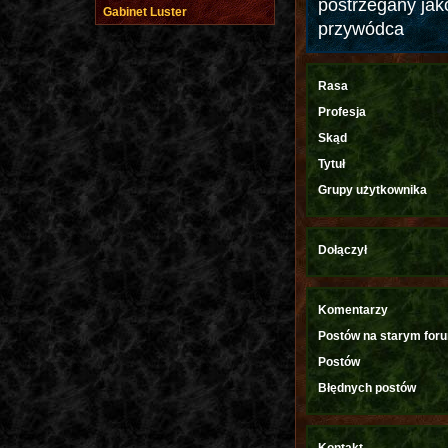
postrzegany jak
Gabinet Luster
przywódca
Rasa
Profesja
Skąd
Tytuł
Grupy użytkownika
Dołączył
Komentarzy
Postów na starym for
Postów
Błędnych postów