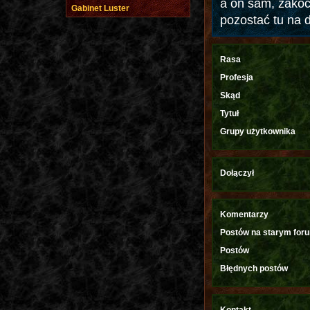
a on sam, zakoc
Gabinet Luster
pozostać tu na d
Rasa
Profesja
Skąd
Tytuł
Grupy użytkownika
Dołączył
Komentarzy
Postów na starym for
Postów
Błędnych postów